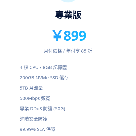
專業版
￥899
月付價格 / 年付享 85 折
4 核 CPU / 8GB 記憶體
200GB NVMe SSD 儲存
5TB 月流量
500Mbps 頻寬
專業 DDoS 防護 (50G)
進階安全防護
99.99% SLA 保障