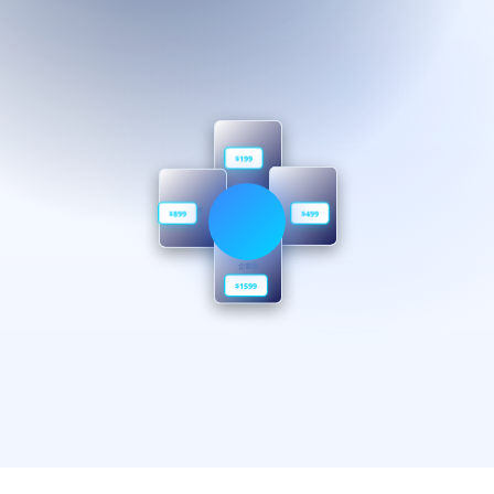
$199
標準版
進階版
專業版
$899
$499
企業版
$1599