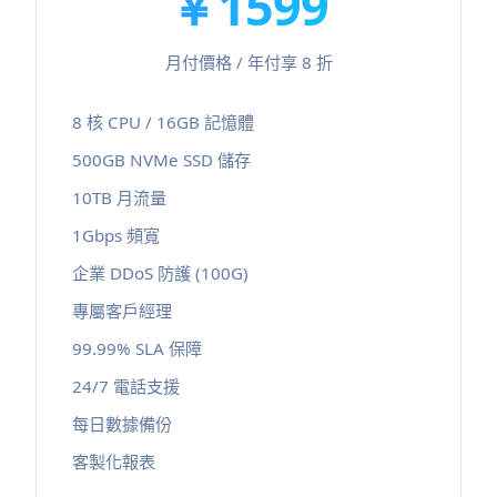
￥1599
月付價格 / 年付享 8 折
8 核 CPU / 16GB 記憶體
500GB NVMe SSD 儲存
10TB 月流量
1Gbps 頻寬
企業 DDoS 防護 (100G)
專屬客戶經理
99.99% SLA 保障
24/7 電話支援
每日數據備份
客製化報表