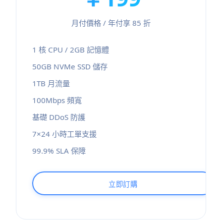
月付價格 / 年付享 85 折
1 核 CPU / 2GB 記憶體
50GB NVMe SSD 儲存
1TB 月流量
100Mbps 頻寬
基礎 DDoS 防護
7×24 小時工單支援
99.9% SLA 保障
立即訂購