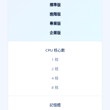
標準版
進階版
專業版
企業版
CPU 核心數
1 核
2 核
4 核
8 核
記憶體