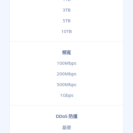
3TB
5TB
10TB
頻寬
100Mbps
200Mbps
500Mbps
1Gbps
DDoS 防護
基礎