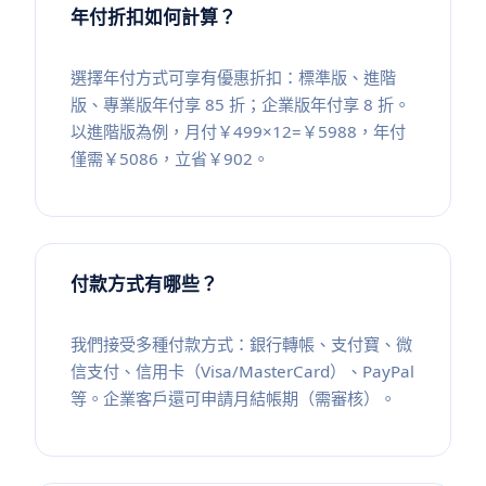
年付折扣如何計算？
選擇年付方式可享有優惠折扣：標準版、進階
版、專業版年付享 85 折；企業版年付享 8 折。
以進階版為例，月付￥499×12=￥5988，年付
僅需￥5086，立省￥902。
付款方式有哪些？
我們接受多種付款方式：銀行轉帳、支付寶、微
信支付、信用卡（Visa/MasterCard）、PayPal
等。企業客戶還可申請月結帳期（需審核）。