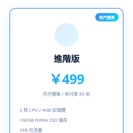
進階版
￥499
月付價格 / 年付享 85 折
2 核 CPU / 4GB 記憶體
100GB NVMe SSD 儲存
3TB 月流量