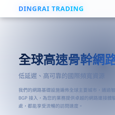
DINGRAI TRADING
全球高速骨幹網
低延遲、高可靠的國際頻寬資源
我們的網路基礎設施遍佈全球主要城市，通過
BGP 接入，為您的業務提供卓越的網路連接體
處，都能享受流暢的訪問速度。