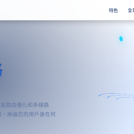
特色
全
路
智能路由優化和多線路
驗。無論您的用戶身在何