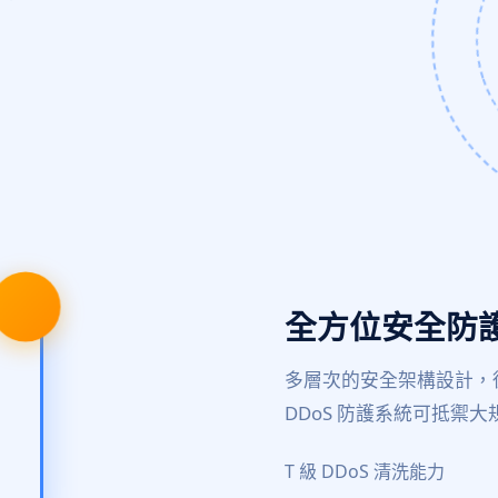
全方位安全防
多層次的安全架構設計，
DDoS 防護系統可抵禦
T 級 DDoS 清洗能力