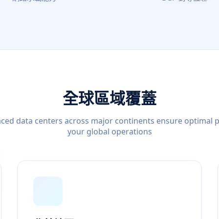
全球區域覆蓋
laced data centers across major continents ensure optimal
your global operations