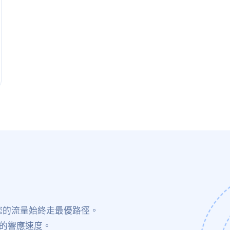
保您的流量始終走最優路徑。
的響應速度。