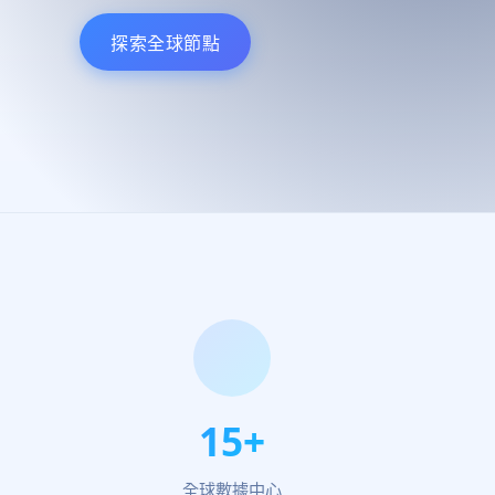
探索全球節點
15+
全球數據中心