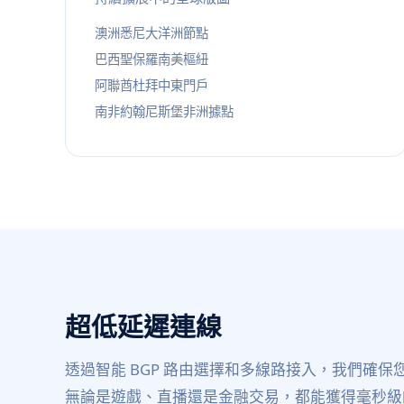
澳洲悉尼大洋洲節點
巴西聖保羅南美樞紐
阿聯酋杜拜中東門戶
南非約翰尼斯堡非洲據點
超低延遲連線
透過智能 BGP 路由選擇和多線路接入，我們確
無論是遊戲、直播還是金融交易，都能獲得毫秒級