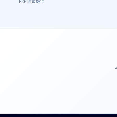
P2P 流量優化