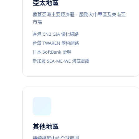
亞太地區
覆蓋亞洲主要經濟體，服務大中華區及東南亞
市場
香港 CN2 GIA 優化線路
台灣 TWAREN 學術網路
日本 SoftBank 骨幹
新加坡 SEA-ME-WE 海底電纜
其他地區
持續擴展中的全球版圖