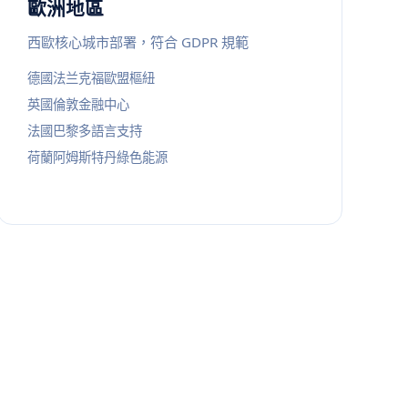
歐洲地區
西歐核心城市部署，符合 GDPR 規範
德國法兰克福歐盟樞紐
英國倫敦金融中心
法國巴黎多語言支持
荷蘭阿姆斯特丹綠色能源